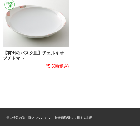
【有田のパスタ皿】チェルキオ
プチトマト
¥5,500
(税込)
個人情報の取り扱いについて
特定商取引法に関する表示
Copyright(C) 2009 有田焼 囲炉裏のある陶器店 松尾陶器 Allright reserved