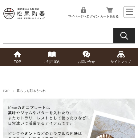
マイページへログイン
カートをみる
TOP
ご利用案内
お問い合せ
サイトマップ
TOP
暮らしを彩るうつわ