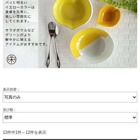
表示切替：
並び順：
12件中1件～12件を表示