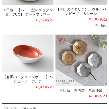
【有田のイタリアンボウル】バ
有田焼 【ハート型のグラタン
ンビーノ カサーレ
皿 CUO】 アートフラワー
¥3,300
(税込)
¥2,750
(税込)
売り切れ
【有田のイタリアンボウル】バ
ンビーノ アルテ
¥3,300
(税込)
有田焼 陶悦窯 八角小皿
¥2,508
(税込)
12件中1件～12件を表示