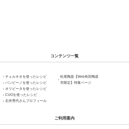
コンテンツ一覧
チェルキオを使ったレシピ
松尾陶器【Web有田陶器
バンビーノを使ったレシピ
市限定】特集ページ
オリビータを使ったレシピ
CUOを使ったレシピ
石井秀代さんプロフィール
ご利用案内