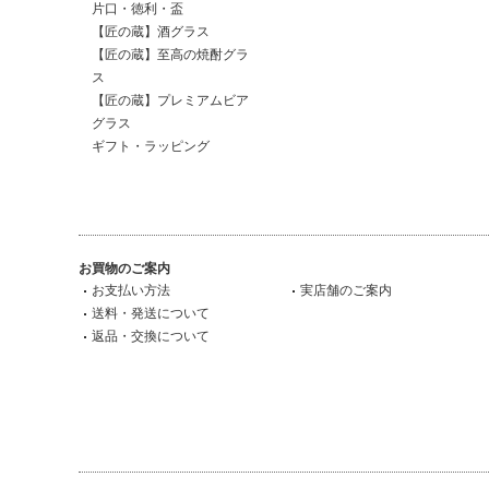
片口・徳利・盃
【匠の蔵】酒グラス
【匠の蔵】至高の焼酎グラ
ス
【匠の蔵】プレミアムビア
グラス
ギフト・ラッピング
お買物のご案内
お支払い方法
実店舗のご案内
送料・発送について
返品・交換について