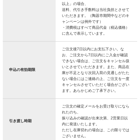
以上」の場合、
送料、代引き手数料は当社負担とさせて
いただきます。（陶器市期間中などのキ
ャンペーンは例外です）
・消費税はすべて商品代金（税込価格）
に含んで表示しています。
ご注文後7日以内にお支払下さい。な
お、ご注文から7日以内にご入金が確認
できない場合は、ご注文をキャンセル扱
いとさせていただきます。また、商品在
申込の有効期限
庫が不足となり次回入荷の見通しがたた
ない場合にはご連絡の上、ご注文を一度
キャンセルさせていただく場合がござい
ます。あらかじめご了承下さい。
ご注文の確定メールをお受け取りになら
れたのち、
振り込みの確認が出来次第、2営業日以
引き渡し時期
内に発送いたします。
ただし在庫切れの場合は、この限りでは
ございません。