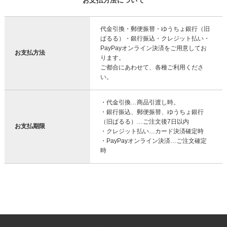
お支払方法について
代金引換・郵便振替・ゆうちょ銀行（旧
ぱるる）・銀行振込・クレジット払い・
PayPayオンライン決済をご用意してお
お支払方法
ります。
ご都合にあわせて、各種ご利用くださ
い。
・代金引換…商品引渡し時。
・銀行振込、郵便振替、ゆうちょ銀行
（旧ぱるる）…ご注文後7日以内
お支払期限
・クレジット払い…カード決済確定時
・PayPayオンライン決済…ご注文確定
時