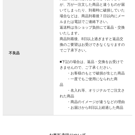
が、万が一注文した商品と違うものが届
いてしまったり、到着時に破損していた
場合などは、商品到着後７日以内にメー
ルまたは電話でご連絡下さい。
返送料は当ショップ負担にて返品・交換
いたします。
商品到着後、8日以上過ぎますと返品交
換のご要望はお受けできなくなりますの
でご了承下さい。
不良品
■下記の場合は、返品・交換をお受けで
きませんので、ご了承ください。
・お客様のもとで破損が生じた商品
・一度でもご使用になられた商
品
・名入れ等、オリジナルでご注文さ
れた商品
・商品のイメージが違うなどの理由
・お届けから8日以上経過した商品