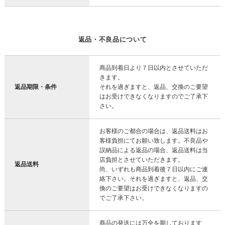
返品・不良品について
商品到着日より７日以内とさせていただ
きます。
返品期限・条件
それを過ぎますと、返品、交換のご要望
はお受けできなくなりますのでご了承下
さい。
お客様のご都合の場合は、返品送料はお
客様負担にてお願い致します。不良品や
誤納品による返品の場合、返品送料は当
店負担とさせていただきます。
返品送料
尚、いずれも商品到着後７日以内にご連
絡下さい。それを過ぎますと、返品、交
換のご要望はお受けできなくなりますの
でご了承下さい。
商品の発送には万全を期しております