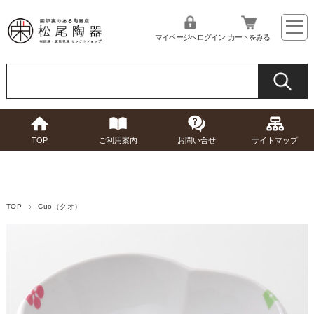
マイページへログイン
カートをみる
TOP
ご利用案内
お問い合せ
サイトマップ
TOP
Cuo（クオ）