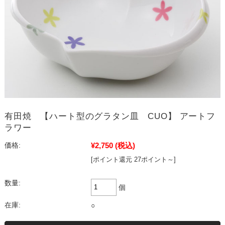
有田焼 【ハート型のグラタン皿 CUO】 アートフ
ラワー
¥2,750
(税込)
価格:
[ポイント還元 27ポイント～]
数量:
個
在庫:
○