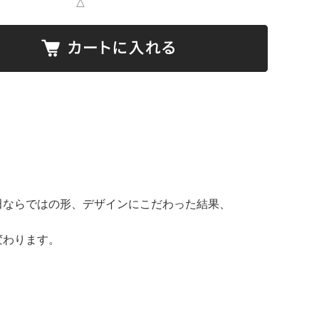
△
田ならではの形、デザインにこだわった結果、
変わります。