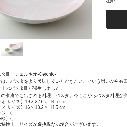
在庫:
皿「チェルキオ-Cerchio-」
オは、パスタをより美味しくいただきたい。という思いから有
ク上のパスタ皿が誕生しました。
この家庭でも出される料理、パスタ。今ここからパスタ料理が
サイズ】19 × 22.6 × H4.5 cm
サイズ】16 × 13.2 × H4.5 cm
ンジ】〇
浄機】〇
の特性上、サイズが多少異なる場合がございます。