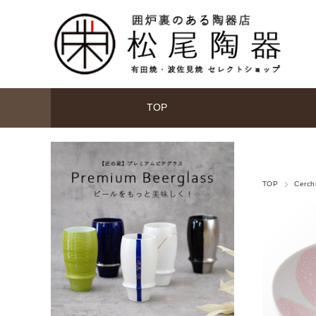
TOP
TOP
Cer