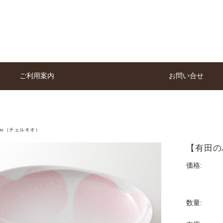
ご利用案内
お問い合せ
chio（チェルキオ）
【有田の
価格:
数量: