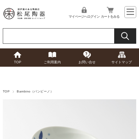
マイページへログイン
カートをみる
TOP
ご利用案内
お問い合せ
サイトマップ
TOP
Bambino（バンビーノ）