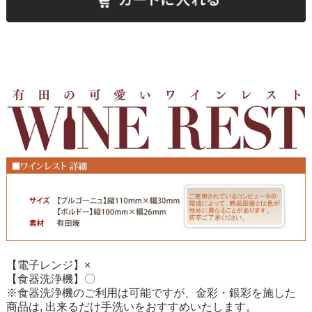
【電子レンジ】×
【食器洗浄機】〇
※食器洗浄機のご利用は可能ですが、金彩・銀彩を施した
商品は, 出来るだけ手洗いをおすすめいたします。