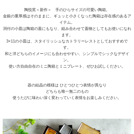
陶悦窯＜新作＞ 手のひらサイズの可愛い陶箱。
金銀の重厚感はそのままに、ギュッと小さくなった陶箱は存在感のあるア
イテム。
渕付の小皿は陶箱の蓋にもなり、組み合わせて蓋物としてもお使いになれ
ます。
3×11の小皿は、スタイリッシュなカトラリーレストとしておすすめで
す。
和と洋どちらのイメージにも合わせやすい、シンプルでシックなデザイ
ン。
使い方自由自在のミニ陶箱とミニプレート、ぜひお試しください。
器の結晶の模様は ひとつひとつ表情が異なり
どちらも唯一無二のもの
使うたびに味わい深く変わっていく表情をお楽しみください。