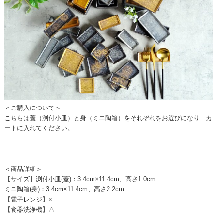
＜ご購入について＞
こちらは蓋（渕付小皿）と身（ミニ陶箱）をそれぞれをお選びになり、カ
ートに入れてください。
＜商品詳細＞
【サイズ】渕付小皿(蓋)：3.4cm×11.4cm、高さ1.0cm
ミニ陶箱(身)：3.4cm×11.4cm、高さ2.2cm
【電子レンジ】×
【食器洗浄機】△