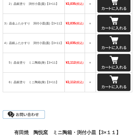
¥2,035
2）晶銀塗り 渕付小皿(蓋)【3×11】
(税込)
○
¥2,035
3）晶金ふたかすり 渕付小皿(蓋)【3×11】
(税込)
○
¥2,035
4）晶銀ふたかすり 渕付小皿(蓋)【3×11】
(税込)
○
¥2,112
5）晶金塗り ミニ陶箱(身)【3×11】
(税込)
○
¥2,112
6）晶銀塗り ミニ陶箱(身)【3×11】
(税込)
○
有田焼 陶悦窯 ミニ陶箱・渕付小皿【3×１１】