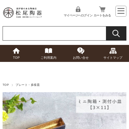
マイページへログイン
カートをみる
TOP
ご利用案内
お問い合せ
サイトマップ
TOP
プレート・多様皿