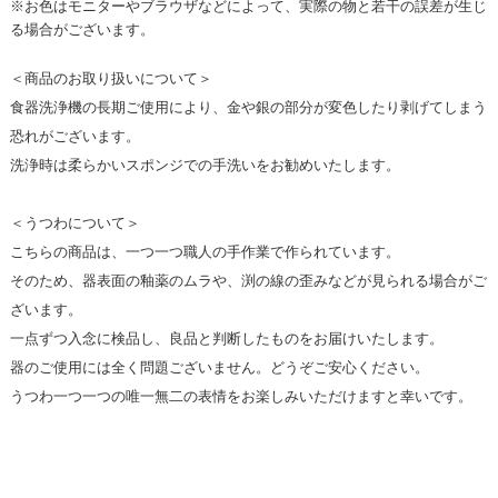
※お色はモニターやブラウザなどによって、実際の物と若干の誤差が生じ
る場合がございます。
＜商品のお取り扱いについて＞
食器洗浄機の長期ご使用により、金や銀の部分が変色したり剥げてしまう
恐れがございます。
洗浄時は柔らかいスポンジでの手洗いをお勧めいたします。
＜うつわについて＞
こちらの商品は、一つ一つ職人の手作業で作られています。
そのため、器表面の釉薬のムラや、渕の線の歪みなどが見られる場合がご
ざいます。
一点ずつ入念に検品し、良品と判断したものをお届けいたします。
器のご使用には全く問題ございません。どうぞご安心ください。
うつわ一つ一つの唯一無二の表情をお楽しみいただけますと幸いです。