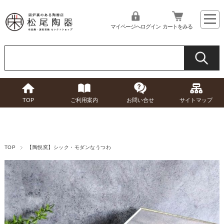
マイページへログイン
カートをみる
TOP
ご利用案内
お問い合せ
サイトマップ
TOP
【陶悦窯】シック・モダンなうつわ