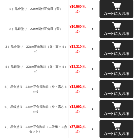
¥10,560
(税
１）晶金塗り 23cm渕付正角皿（蓋）
○
込)
¥10,560
(税
２）晶銀塗り 23cm渕付正角皿（蓋）
○
込)
¥13,310
３）晶金塗り 23cm正角陶箱（身・高さ４c
(税
○
m)
込)
¥13,310
４）晶銀塗り 23cm正角陶箱（身・高さ４c
(税
○
m)
込)
¥13,992
５）晶金塗り 23cm正角深陶箱（身・高さ５
(税
○
cm)
込)
¥13,992
６）晶銀塗り 23cm正角深陶箱（身・高さ５
(税
○
cm)
込)
¥37,862
７）晶金塗り 23cm正角陶箱（二段組・３点
(税
○
セット）
込)