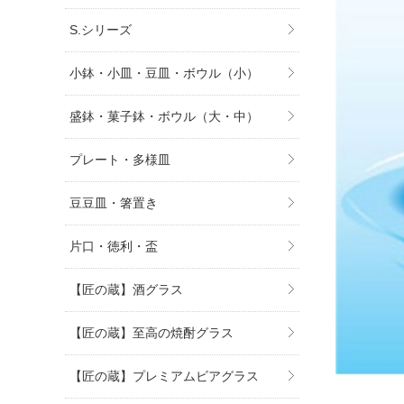
S.シリーズ
小鉢・小皿・豆皿・ボウル（小）
盛鉢・菓子鉢・ボウル（大・中）
プレート・多様皿
豆豆皿・箸置き
片口・徳利・盃
【匠の蔵】酒グラス
【匠の蔵】至高の焼酎グラス
【匠の蔵】プレミアムビアグラス