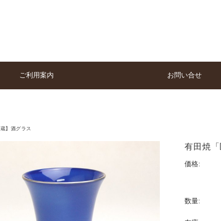
ご利用案内
お問い合せ
の蔵】酒グラス
有田焼「匠
価格:
数量: