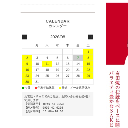
2026/08
日
月
火
水
木
金
土
1
2
3
4
5
6
7
8
9
10
11
12
13
14
15
16
17
18
19
20
21
22
23
24
25
26
27
28
29
30
31
■
■
■
今日
年末年始休業
発送、メール返信休み
お電話・ＦＡＸでのご注文、お問い合わせも受付け
ております。
【電話番号】 0955-43-3063
【FAX番号】 0955-42-6216
【受付時間】 11:00～16:00