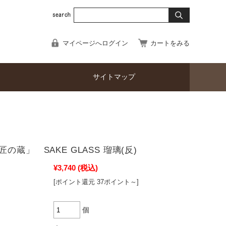
マイページへログイン
カートをみる
サイトマップ
の蔵」 SAKE GLASS 瑠璃(反)
¥3,740
(税込)
[ポイント還元 37ポイント～]
個