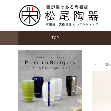
TOP
TOP
【匠