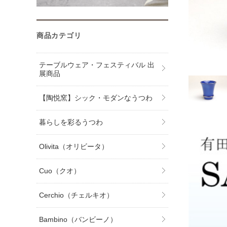
商品カテゴリ
テーブルウェア・フェスティバル 出
展商品
【陶悦窯】シック・モダンなうつわ
暮らしを彩るうつわ
Olivita（オリビータ）
Cuo（クオ）
Cerchio（チェルキオ）
Bambino（バンビーノ）