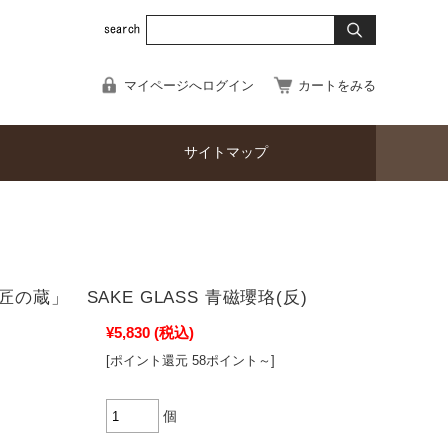
マイページへログイン
カートをみる
サイトマップ
の蔵」 SAKE GLASS 青磁瓔珞(反)
¥5,830
(税込)
[ポイント還元 58ポイント～]
個