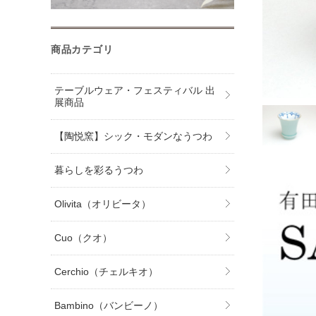
商品カテゴリ
テーブルウェア・フェスティバル 出
展商品
【陶悦窯】シック・モダンなうつわ
暮らしを彩るうつわ
Olivita（オリビータ）
Cuo（クオ）
Cerchio（チェルキオ）
Bambino（バンビーノ）