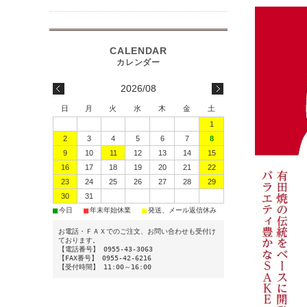
2026/08
日
月
火
水
木
金
土
1
2
3
4
5
6
7
8
9
10
11
12
13
14
15
16
17
18
19
20
21
22
23
24
25
26
27
28
29
30
31
■
■
■
今日
年末年始休業
発送、メール返信休み
お電話・ＦＡＸでのご注文、お問い合わせも受付け
ております。
【電話番号】 0955-43-3063
【FAX番号】 0955-42-6216
【受付時間】 11:00～16:00