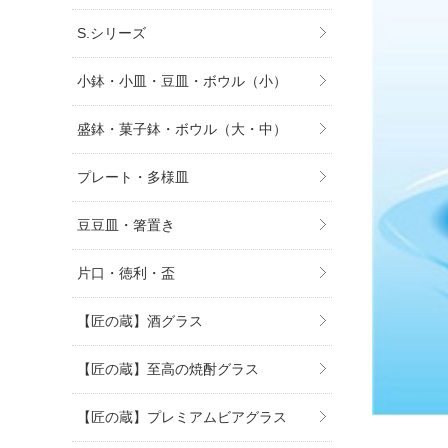
S.シリーズ
小鉢・小皿・豆皿・ボウル（小）
盛鉢・菓子鉢・ボウル（大・中）
プレート・多様皿
豆豆皿・箸置き
片口・徳利・盃
【匠の蔵】酒グラス
【匠の蔵】至高の焼酎グラス
【匠の蔵】プレミアムビアグラス