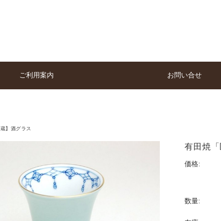
ご利用案内
お問い合せ
の蔵】酒グラス
有田焼「匠
価格:
数量: