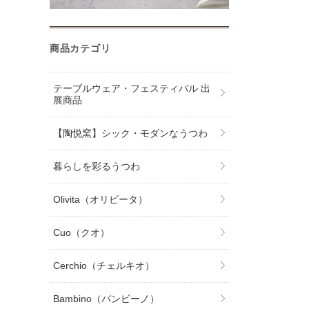
商品カテゴリ
テーブルウェア・フェスティバル 出
展商品
【陶悦窯】シック・モダンなうつわ
暮らしを彩るうつわ
Olivita（オリビータ）
Cuo（クオ）
Cerchio（チェルキオ）
Bambino（バンビーノ）