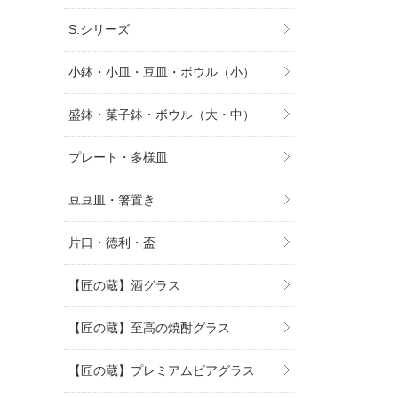
S.シリーズ
小鉢・小皿・豆皿・ボウル（小）
盛鉢・菓子鉢・ボウル（大・中）
プレート・多様皿
豆豆皿・箸置き
片口・徳利・盃
【匠の蔵】酒グラス
【匠の蔵】至高の焼酎グラス
【匠の蔵】プレミアムビアグラス