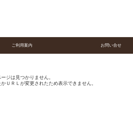
ご利用案内
お問い合せ
ページは見つかりません。
たかＵＲＬが変更されたため表示できません。