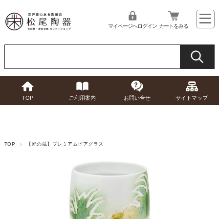
マイページへログイン
カートをみる
TOP
ご利用案内
お問い合せ
サイトマップ
TOP
【匠の蔵】プレミアムビアグラス