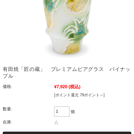
有田焼「匠の蔵」 プレミアムビアグラス パイナッ
プル
¥7,920
(税込)
価格:
[ポイント還元 79ポイント～]
数量:
個
在庫:
△