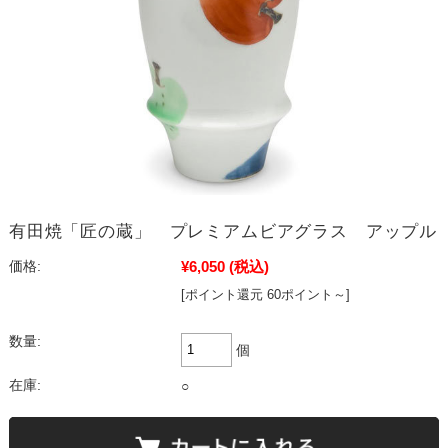
有田焼「匠の蔵」 プレミアムビアグラス アップル
¥6,050
(税込)
価格:
[ポイント還元 60ポイント～]
数量:
個
在庫:
○