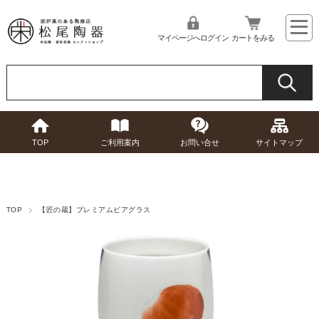
マイページへログイン
カートをみる
TOP
ご利用案内
お問い合せ
サイトマップ
TOP
【匠の蔵】プレミアムビアグラス