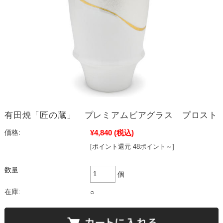
有田焼「匠の蔵」 プレミアムビアグラス プロスト
¥4,840
(税込)
価格:
[ポイント還元 48ポイント～]
数量:
個
在庫:
○