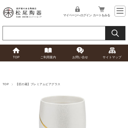
マイページへログイン
カートをみる
TOP
ご利用案内
お問い合せ
サイトマップ
TOP
【匠の蔵】プレミアムビアグラス