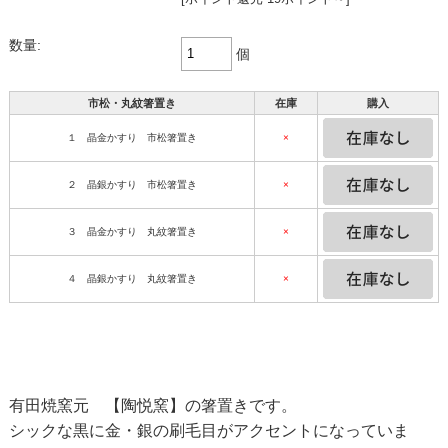
数量:
個
市松・丸紋箸置き
在庫
購入
１ 晶金かすり 市松箸置き
×
２ 晶銀かすり 市松箸置き
×
３ 晶金かすり 丸紋箸置き
×
４ 晶銀かすり 丸紋箸置き
×
有田焼窯元 【陶悦窯】の箸置きです。
シックな黒に金・銀の刷毛目がアクセントになっていま