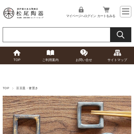
マイページへログイン
カートをみる
TOP
ご利用案内
お問い合せ
サイトマップ
TOP
豆豆皿・箸置き