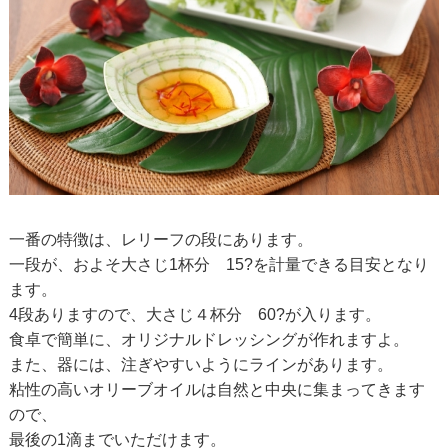
一番の特徴は、レリーフの段にあります。
一段が、およそ大さじ1杯分 15?を計量できる目安となり
ます。
4段ありますので、大さじ４杯分 60?が入ります。
食卓で簡単に、オリジナルドレッシングが作れますよ。
また、器には、注ぎやすいようにラインがあります。
粘性の高いオリーブオイルは自然と中央に集まってきます
ので、
最後の1滴までいただけます。