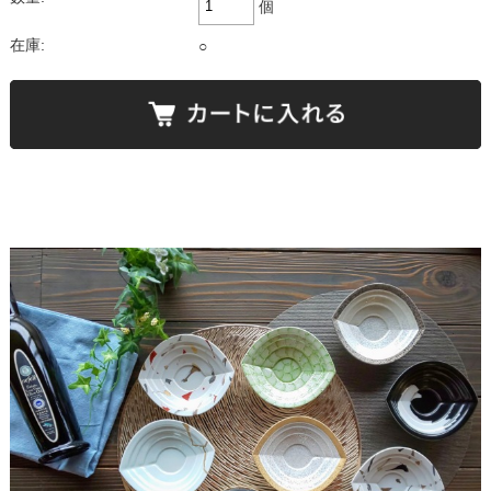
個
在庫:
○