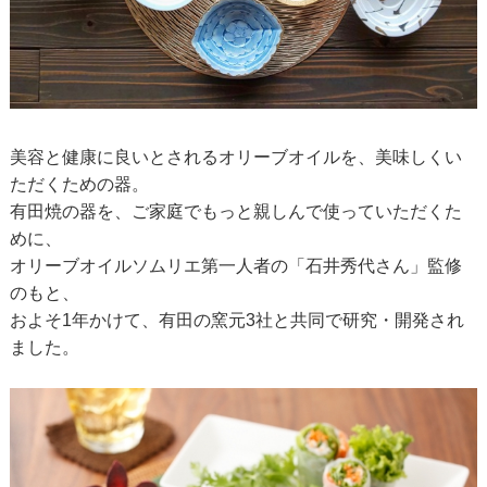
美容と健康に良いとされるオリーブオイルを、美味しくい
ただくための器。
有田焼の器を、ご家庭でもっと親しんで使っていただくた
めに、
オリーブオイルソムリエ第一人者の「石井秀代さん」監修
のもと、
およそ1年かけて、有田の窯元3社と共同で研究・開発され
ました。